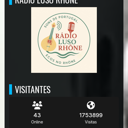
VISITANTES
43
1753899
Online
Visitas