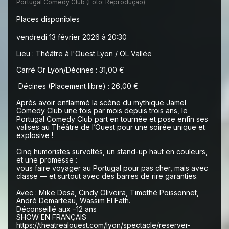
Portugal Comedy Club (Foto: Reprodução)
Places disponibles
vendredi 13 février 2026 à 20:30
Lieu : Théâtre à l'Ouest Lyon / OL Vallée
Carré Or Lyon/Décines : 31,00 €
Décines (Placement libre) : 26,00 €
Après avoir enflammé la scène du mythique Jamel
Comedy Club une fois par mois depuis trois ans, le
Portugal Comedy Club part en tournée et pose enfin ses
valises au Théâtre de l’Ouest pour une soirée unique et
explosive !
Cinq humoristes survoltés, un stand-up haut en couleurs,
et une promesse :
vous faire voyager au Portugal pour pas cher, mais avec
classe — et surtout avec des barres de rire garanties.
Avec : Mike Desa, Cindy Oliveira, Timothé Poissonnet,
André Demarteau, Wassim El Fath.
Déconseillé aux –12 ans
SHOW EN FRANÇAIS
https://theatrealouest.com/lyon/spectacle/reserver-