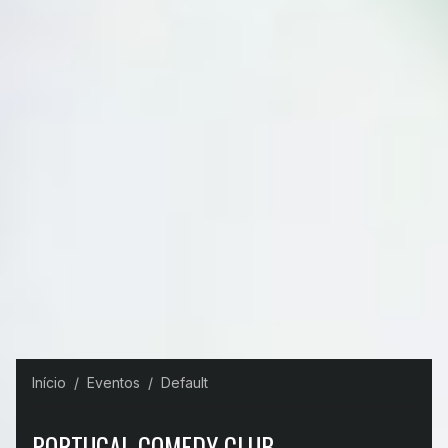
Início
Eventos
Default
PORTUGAL COMEDY CLUB