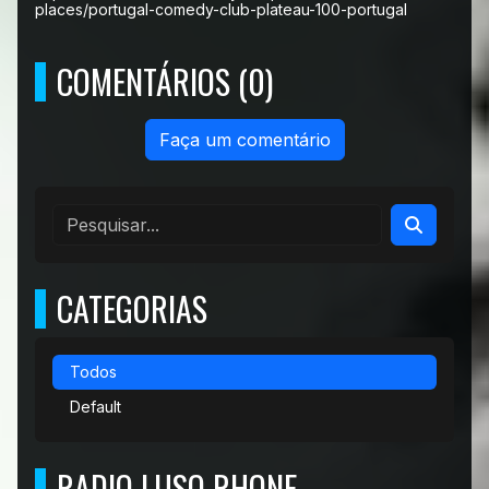
places/portugal-comedy-club-plateau-100-portugal
COMENTÁRIOS (0)
Faça um comentário
CATEGORIAS
Todos
Default
RADIO LUSO RHONE