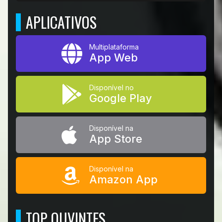
APLICATIVOS
Multiplataforma
App Web
Disponível no
Google Play
Disponível na
App Store
Disponível na
Amazon App
TOP OUVINTES