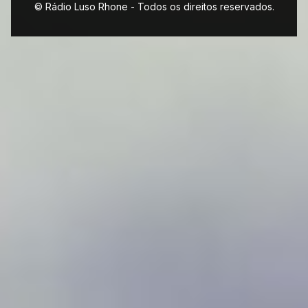
© Rádio Luso Rhone - Todos os direitos reservados.