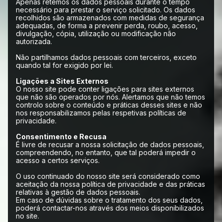
Apenas retemos os dados pessoais durante o tempo
necessário para prestar o serviço solicitado. Os dados
recolhidos são armazenados com medidas de segurança
adequadas, de forma a prevenir perda, roubo, acesso,
divulgação, cópia, utilização ou modificação não
autorizada.
Não partilhamos dados pessoais com terceiros, exceto
quando tal for exigido por lei.
Ligações a Sites Externos
O nosso site pode conter ligações para sites externos
que não são operados por nós. Alertamos que não temos
controlo sobre o conteúdo e práticas desses sites e não
nos responsabilizamos pelas respetivas políticas de
privacidade.
Consentimento e Recusa
É livre de recusar a nossa solicitação de dados pessoais,
compreendendo, no entanto, que tal poderá impedir o
acesso a certos serviços.
O uso continuado do nosso site será considerado como
aceitação da nossa política de privacidade e das práticas
relativas à gestão de dados pessoais.
Em caso de dúvidas sobre o tratamento dos seus dados,
poderá contactar-nos através dos meios disponibilizados
no site.