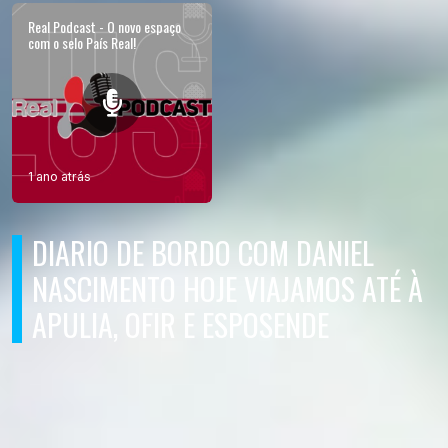
Real Podcast - O novo espaço
com o selo País Real!
1 ano atrás
DIARIO DE BORDO COM DANIEL
NASCIMENTO HOJE VIAJAMOS ATÉ À
APULIA, OFIR E ESPOSENDE